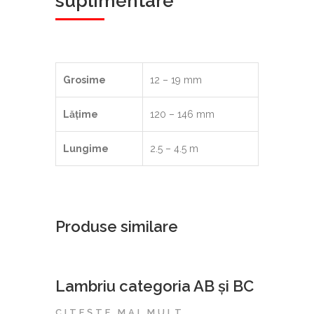
suplimentare
Grosime
12 – 19 mm
Lățime
120 – 146 mm
Lungime
2.5 – 4.5 m
Produse similare
Lambriu categoria AB și BC
CITEȘTE MAI MULT