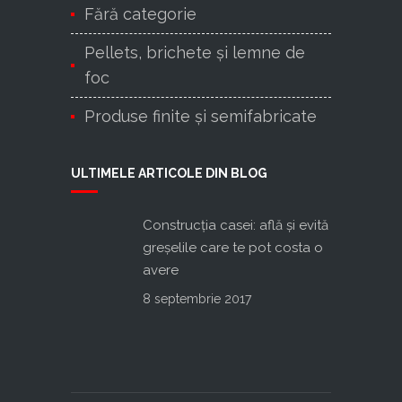
Fără categorie
Pellets, brichete și lemne de
foc
Produse finite şi semifabricate
ULTIMELE ARTICOLE DIN BLOG
Construcţia casei: află şi evită
greşelile care te pot costa o
avere
8 septembrie 2017