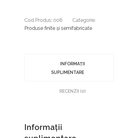
Cod Produs:
008
Categorie:
Produse finite şi semifabricate
INFORMAȚII
SUPLIMENTARE
RECENZII (0)
Informații