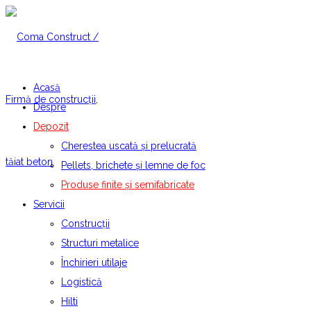
Acasă
Despre
Depozit
Cherestea uscată şi prelucrată
Pellets, brichete și lemne de foc
Produse finite şi semifabricate
Servicii
Construcții
Structuri metalice
Închirieri utilaje
Logistică
Hilti