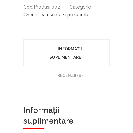
Cod Produs:
002
Categorie:
Cherestea uscată şi prelucrată
INFORMAȚII
SUPLIMENTARE
RECENZII (0)
Informații
suplimentare