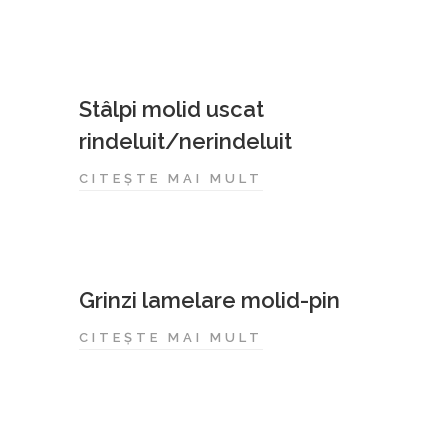
Stâlpi molid uscat
rindeluit/nerindeluit
CITEȘTE MAI MULT
Grinzi lamelare molid-pin
CITEȘTE MAI MULT