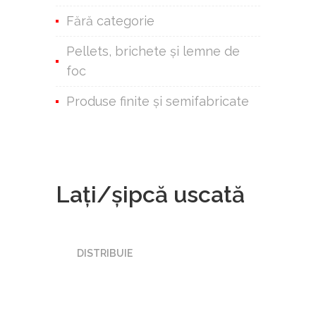
Fără categorie
Pellets, brichete și lemne de
foc
Produse finite şi semifabricate
Lați/șipcă uscată
DISTRIBUIE