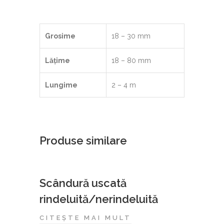
Grosime
18 – 30 mm
Lățime
18 – 80 mm
Lungime
2 – 4 m
Produse similare
Scândură uscată
rindeluită/nerindeluită
CITEȘTE MAI MULT