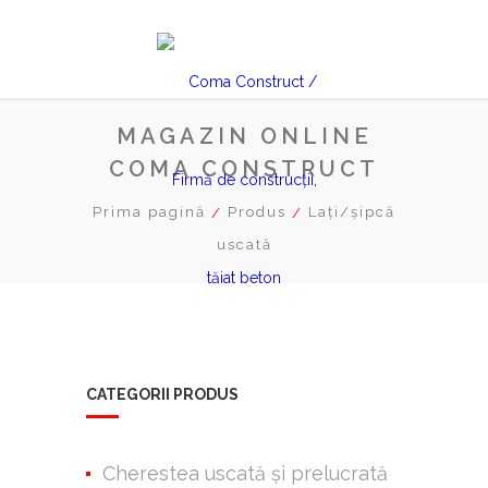
MAGAZIN ONLINE
COMA CONSTRUCT
Prima pagină
Produs
Lați/șipcă
uscată
CATEGORII PRODUS
Cherestea uscată şi prelucrată