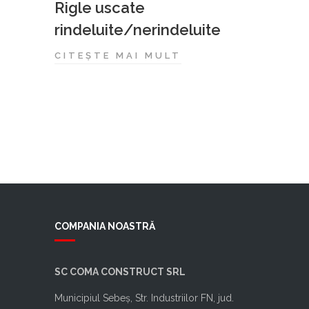
Rigle uscate
rindeluite/nerindeluite
CITEȘTE MAI MULT
COMPANIA NOASTRĂ
SC COMA CONSTRUCT SRL
Municipiul Sebeș, Str. Industriilor FN, jud.