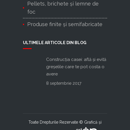
Pellets, brichete și lemne de
foc
Produse finite şi semifabricate
ULTIMELE ARTICOLE DIN BLOG
Construcţia casei: află şi evită
greşelile care te pot costa o
avere
8 septembrie 2017
Toate Drepturile Rezervate © Grafică şi