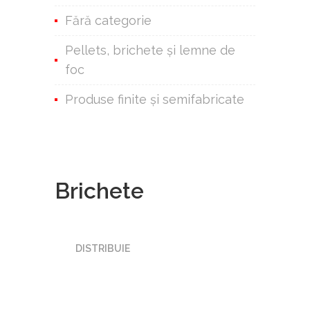
Fără categorie
Pellets, brichete și lemne de
foc
Produse finite şi semifabricate
Brichete
DISTRIBUIE