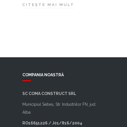
CITEȘTE MAI MULT
COMPANIA NOASTRĂ
SC COMA CONSTRUCT SRL
Municipiul Sebeș, Str. Industriilor FN, jud.
Alba
RO16651226 / J01/816/2004