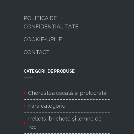
POLITICA DE
CONFIDENȚIALITATE
COOKIE-URILE
CONTACT
CATEGORII DE PRODUSE
Cherestea uscată şi prelucrată
Fără categorie
Pellets, brichete și lemne de
foc