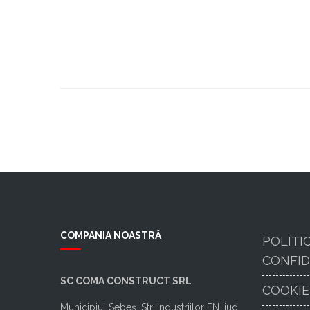
COMPANIA NOASTRĂ
POLITI
CONFID
SC COMA CONSTRUCT SRL
COOKIE
Municipiul Sebeș, Str. Industriilor FN, jud.